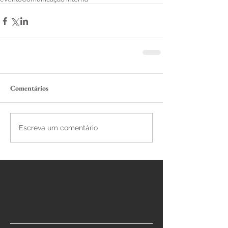
Comentários
Escreva um comentário
Posts Em Destaque