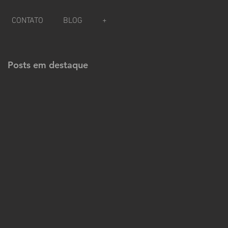
CONTATO
BLOG
+
Posts em destaque
ue